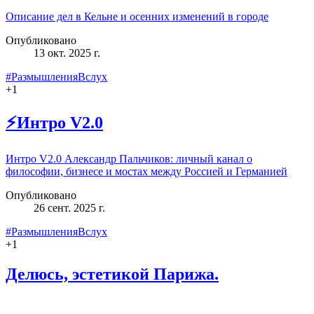
Описание дел в Кельне и осенних изменений в городе
Опубликовано
13 окт. 2025 г.
#РазмышленияВслух
+
1
⚡Интро V2.0
Интро V2.0 Александр Пальчиков: личный канал о
философии, бизнесе и мостах между Россией и Германией
Опубликовано
26 сент. 2025 г.
#РазмышленияВслух
+
1
Делюсь, эстетикой Парижа.