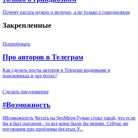
Почему писать нужно о мелочах, а не только о грандиозном
Закрепленные
Попробовать
Про авторов в Телеграм
Как сделать посты авторов в Telegram видимыми в
поисковиках и чат‑ботах?
Сделать предложение
#Возможность
#Возможность Читать на SeoMeowТуман стоял такой, что если
бы я был цыганом - то все кони были бы моими. Сейчас же
поговорим про проблемы богатых.У...