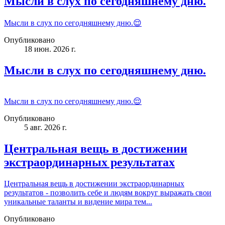
Мысли в слух по сегодняшнему дню.
Мысли в слух по сегодняшнему дню.😌
Опубликовано
18 июн. 2026 г.
Мысли в слух по сегодняшнему дню.
Мысли в слух по сегодняшнему дню.😌
Опубликовано
5 авг. 2026 г.
Центральная вещь в достижении
экстраординарных результатах
Центральная вещь в достижении экстраординарных
результатов - позволить себе и людям вокруг выражать свои
уникальные таланты и видение мира тем...
Опубликовано