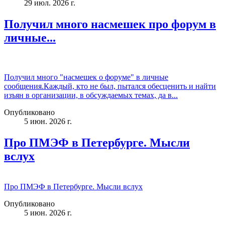
29 июл. 2026 г.
Получил много насмешек про форум в
личные...
Получил много "насмешек о форуме" в личные
сообщения.Каждый, кто не был, пытался обесценить и найти
изъян в организации, в обсуждаемых темах, да в...
Опубликовано
5 июн. 2026 г.
Про ПМЭФ в Петербурге. Мысли
вслух
Про ПМЭФ в Петербурге. Мысли вслух
Опубликовано
5 июн. 2026 г.