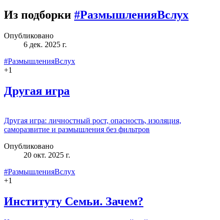
Из подборки
#РазмышленияВслух
Опубликовано
6 дек. 2025 г.
#РазмышленияВслух
+
1
Другая игра
Другая игра: личностный рост, опасность, изоляция,
саморазвитие и размышления без фильтров
Опубликовано
20 окт. 2025 г.
#РазмышленияВслух
+
1
Институту Семьи. Зачем?