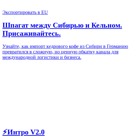
Экспортировать в EU
Шпагат между Сибирью и Кельном.
Присаживайтесь.
Узнайте, как импорт кедрового кофе из Сибири в Германию
превратился в сложную, но ценную обкатку канала для
международной логистики и бизнеса.
⚡Интро V2.0