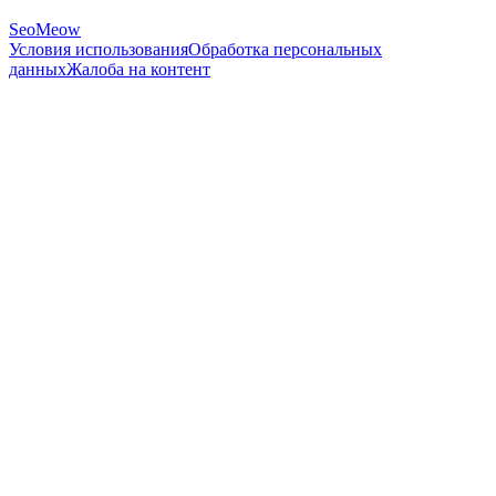
SeoMeow
Условия использования
Обработка персональных
данных
Жалоба на контент