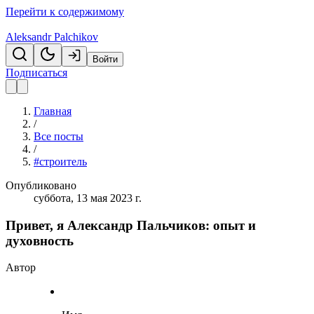
Перейти к содержимому
Aleksandr Palchikov
Войти
Подписаться
Главная
/
Все посты
/
#строитель
Опубликовано
суббота, 13 мая 2023 г.
Привет, я Александр Пальчиков: опыт и
духовность
Автор