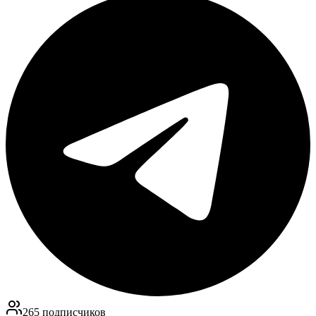
265
подписчиков