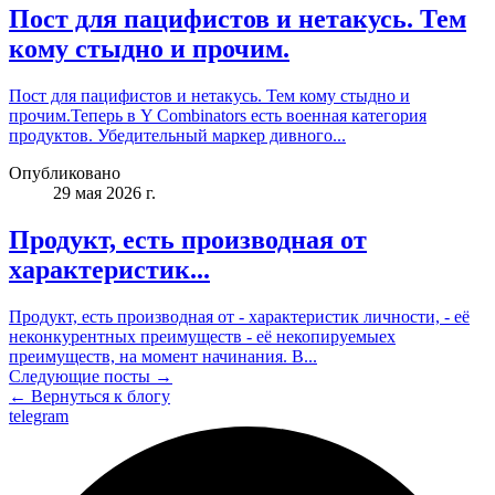
Пост для пацифистов и нетакусь. Тем
кому стыдно и прочим.
Пост для пацифистов и нетакусь. Тем кому стыдно и
прочим.Теперь в Y Combinators есть военная категория
продуктов. Убедительный маркер дивного...
Опубликовано
29 мая 2026 г.
Продукт, есть производная от
характеристик...
Продукт, есть производная от - характеристик личности, - её
неконкурентных преимуществ - её некопируемыех
преимуществ, на момент начинания. В...
Следующие посты →
← Вернуться к блогу
telegram