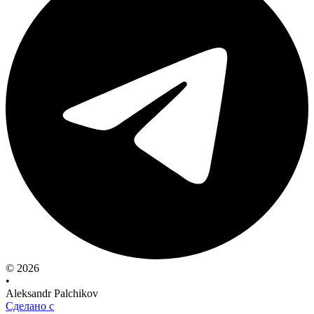
© 2026
•
Aleksandr Palchikov
Сделано с