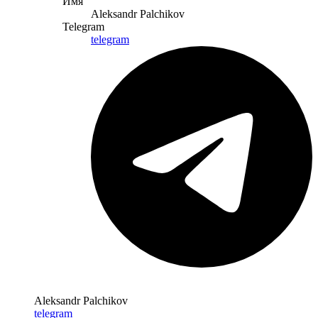
Имя
Aleksandr Palchikov
Telegram
telegram
Aleksandr Palchikov
telegram