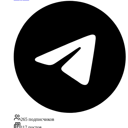
265
подписчиков
117
постов