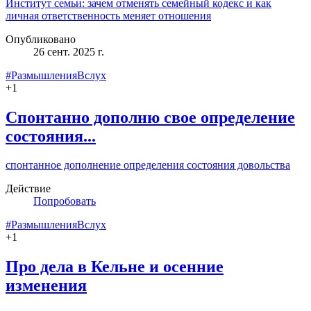
Институт семьи: зачем отменять семейный кодекс и как
личная ответственность меняет отношения
Опубликовано
26 сент. 2025 г.
#РазмышленияВслух
+
1
Спонтанно дополню свое определение
состояния...
спонтанное дополнение определения состояния довольства
Действие
Попробовать
#РазмышленияВслух
+
1
Про дела в Кельне и осенние
изменения