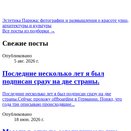
Эстетика Парижа: фотографии и размышления о красоте улиц,
архитектуры и культуры
Все посты из подборки →
Свежие посты
Опубликовано
5 авг. 2026 г.
Последние несколько лет я был
подписан сразу на две страны.
Последние несколько лет я был подписан сразу на две
страны.Сейчас прохожу offboarding в Германии. Понял, что
года три описываю происходящие...
Опубликовано
18 июн. 2026 г.