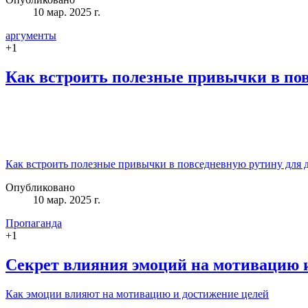
10 мар. 2025 г.
аргументы
+
1
Как встроить полезные привычки в по
Как встроить полезные привычки в повседневную рутину для 
Опубликовано
10 мар. 2025 г.
Пропаганда
+
1
Секрет влияния эмоций на мотивацию 
Как эмоции влияют на мотивацию и достижение целей