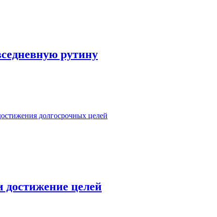
вседневную рутину
достижения долгосрочных целей
и достижение целей