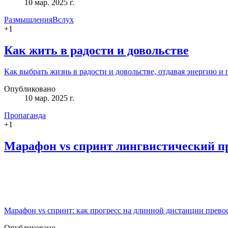
10 мар. 2025 г.
РазмышленияВслух
+
1
Как жить в радости и довольстве
Как выбрать жизнь в радости и довольстве, отдавая энергию и
Опубликовано
10 мар. 2025 г.
Пропаганда
+
1
Марафон vs спринт лингвистический п
Марафон vs спринт: как прогресс на длинной дистанции прево
Опубликовано