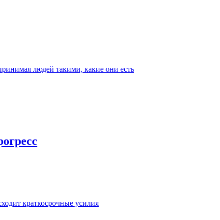
 принимая людей такими, какие они есть
рогресс
сходит краткосрочные усилия