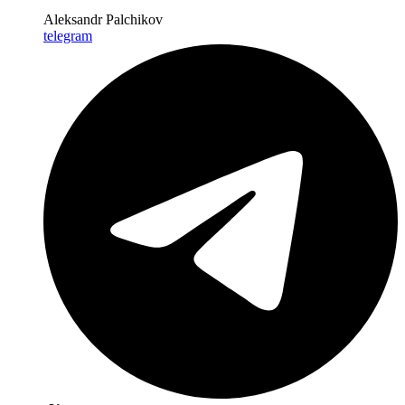
Aleksandr Palchikov
telegram