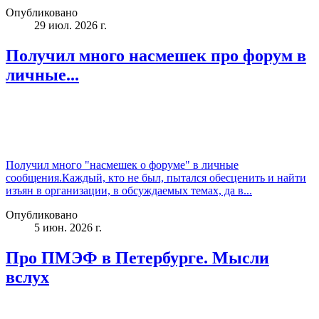
Опубликовано
29 июл. 2026 г.
Получил много насмешек про форум в
личные...
Получил много "насмешек о форуме" в личные
сообщения.Каждый, кто не был, пытался обесценить и найти
изъян в организации, в обсуждаемых темах, да в...
Опубликовано
5 июн. 2026 г.
Про ПМЭФ в Петербурге. Мысли
вслух