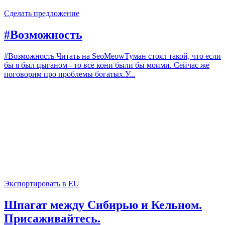
Сделать предложение
#Возможность
#Возможность Читать на SeoMeowТуман стоял такой, что если
бы я был цыганом - то все кони были бы моими. Сейчас же
поговорим про проблемы богатых.У...
Экспортировать в EU
Шпагат между Сибирью и Кельном.
Присаживайтесь.