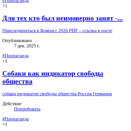
#Пропаганда
+
1
Для тех кто был неимоверно занят -...
Присоединиться к Компасс 2026 PDF – ссылка в посте
Опубликовано
7 дек. 2025 г.
#Пропаганда
+
1
Собаки как индикатор свободы
общества
собаки индикатор свободы общества Россия Германия
Действие
Попробовать
#Пропаганда
+
1