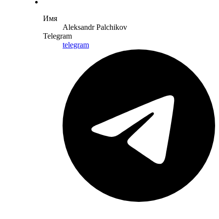
Имя
Aleksandr Palchikov
Telegram
telegram