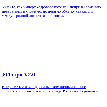
Узнайте, как импорт кедрового кофе из Сибири в Германию
превратился в сложную, но ценную обкатку канала для
международной логистики и бизнеса.
⚡Интро V2.0
Интро V2.0 Александр Пальчиков: личный канал о
философии, бизнесе и мостах между Россией и Германией