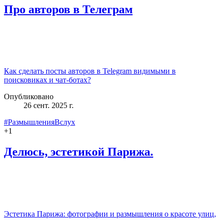
Про авторов в Телеграм
Как сделать посты авторов в Telegram видимыми в
поисковиках и чат‑ботах?
Опубликовано
26 сент. 2025 г.
#РазмышленияВслух
+
1
Делюсь, эстетикой Парижа.
Эстетика Парижа: фотографии и размышления о красоте улиц,